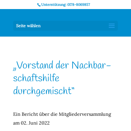
Unterstützung: 0178-8069857
Seite wählen
„Vorstand der Nach­bar­
schafts­hilfe
durchgemischt“
Ein Bericht über die Mit­glie­der­ver­samm­lung
am 02. Juni 2022