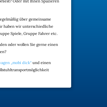
orliest? Oder mit Ihnen Spazieren
 regelmäßig über gemeinsame
ür haben wir unterschiedliche
ruppe Spiele, Gruppe Fahrer etc.
den oder wollen Sie gerne einen
hen?
agen „mobi dick“
und einen
lstuhltransportmöglichkeit