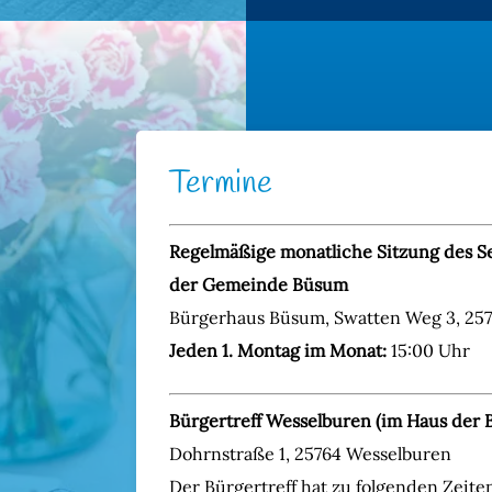
Termine
Regelmäßige monatliche Sitzung des Se
der Gemeinde Büsum
Bürgerhaus Büsum, Swatten Weg 3, 25
Jeden 1. Montag im Monat:
15:00 Uhr
Bürgertreff Wesselburen (im Haus der 
Dohrnstraße 1, 25764 Wesselburen
Der Bürgertreff hat zu folgenden Zeiten