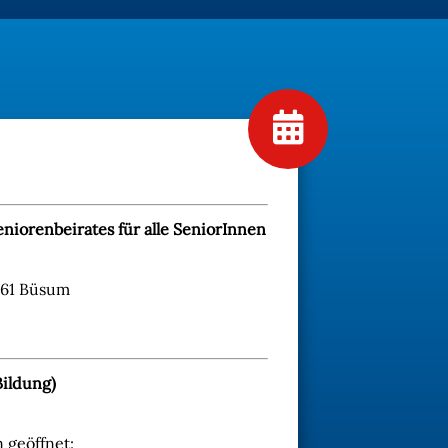
niorenbeirates für alle SeniorInnen
761 Büsum
Bildung)
 geöffnet: