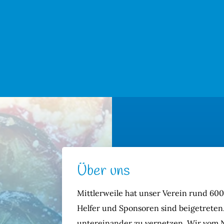
Über uns
Mittlerweile hat unser Verein rund 600
Helfer und Sponsoren sind beigetreten. 
untereinander zu vernetzen. Wir vom N