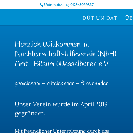
Unterstützung: 0178-8069857
DÜT UN DAT
ÜB
Herzlich Willkommen im
Nachbarschaftshilfeverein (NbH)
Amt- Büsum Wesselburen e.V.
gemeinsam – miteinander – füreinander
Unser Verein wurde im April 2019
gegründet.
Mit freundlicher Unterstützung durch das