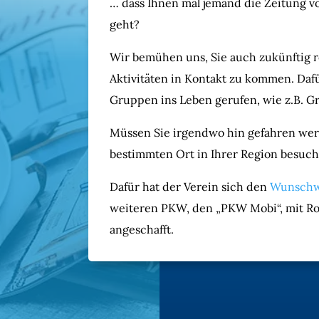
… dass Ihnen mal jemand die Zeitung v
geht?
Wir bemühen uns, Sie auch zukünftig
Aktivitäten in Kontakt zu kommen. Daf
Gruppen ins Leben gerufen, wie z.B. G
Müssen Sie irgendwo hin gefahren wer
bestimmten Ort in Ihrer Region besuc
Dafür hat der Verein sich den
Wunschw
weiteren PKW, den „PKW Mobi“, mit Rol
angeschafft.