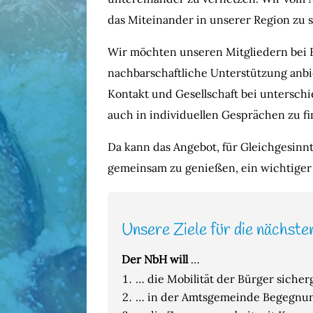
das Miteinander in unserer Region zu s
Wir möchten unseren Mitgliedern bei 
nachbarschaftliche Unterstützung anbi
Kontakt und Gesellschaft bei untersc
auch in individuellen Gesprächen zu f
Da kann das Angebot, für Gleichgesin
gemeinsam zu genießen, ein wichtiger S
Unsere Ziele für die nächste
Der NbH will
…
… die Mobilität der Bürger sicher
… in der Amtsgemeinde Begegnung