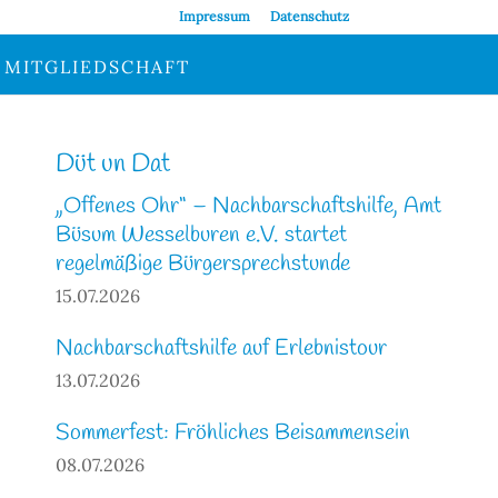
Impressum
Datenschutz
MITGLIEDSCHAFT
Düt un Dat
„Offenes Ohr“ – Nachbarschaftshilfe, Amt
Büsum Wesselburen e.V. startet
regelmäßige Bürgersprechstunde
15.07.2026
Nachbarschaftshilfe auf Erlebnistour
13.07.2026
Sommerfest: Fröhliches Beisammensein
08.07.2026