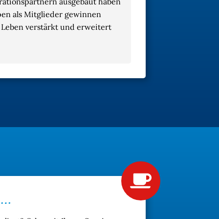
rationspartnern ausgebaut haben
pen als Mitglieder gewinnen
 Leben verstärkt und erweitert
 …