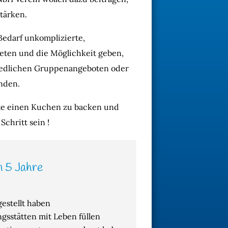
tärken.
Bedarf unkomplizierte,
eten und die Möglichkeit geben,
hiedlichen Gruppenangeboten oder
inden.
nte einen Kuchen zu backen und
chritt sein !
n 5 Jahre
gestellt haben
sstätten mit Leben füllen