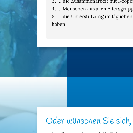
… die Zusammenarbeit mit Koope
… Menschen aus allen Altersgrup
… die Unterstützung im täglichen
haben
Oder wünschen Sie sich,