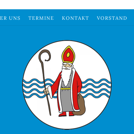
ER UNS
TERMINE
KONTAKT
VORSTAND