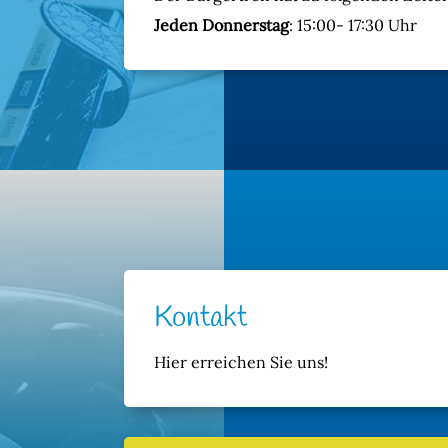
Jeden Donnerstag
: 15:00- 17:30 Uhr
Kontakt
Hier erreichen Sie uns!